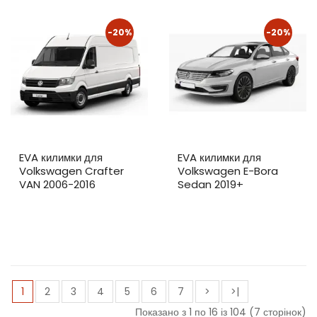
-20%
-20%
EVA килимки для
EVA килимки для
Volkswagen Crafter
Volkswagen E-Bora
VAN 2006-2016
Sedan 2019+
1
2
3
4
5
6
7
>
>|
Показано з 1 по 16 із 104 (7 сторінок)