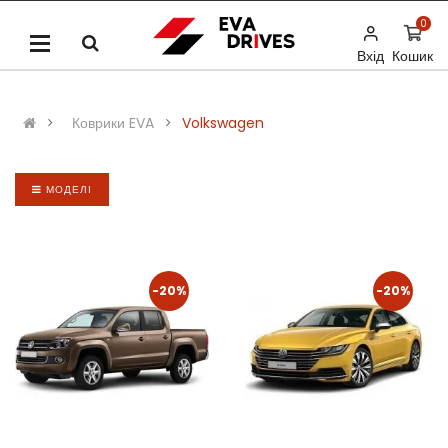
0
Вхід
Кошик
Коврики EVA
Volkswagen
МОДЕЛІ
-20%
-20%